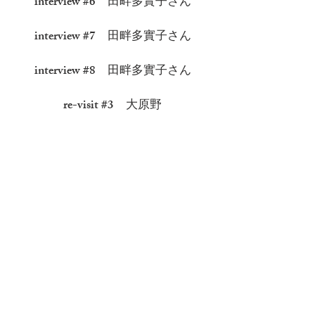
interview #6
田畔多實子さん
​​interview #7 田畔多實子さん
​​interview #8 田畔多實子さん
re-visit #3 大原野
re-port #1 岩倉
re-port #2 修学院
re-port #3 法然院
re-port #4 宮川町
re-port #5 東福寺
re-port#6 深草