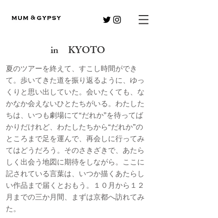
in KYOTO
夏のツアーを終えて、すこし時間ができ
て。歩いてきた道を振り返るように、ゆっ
くりと思い出していた。会いたくても、な
かなか会えないひとたちがいる。わたした
ちは、いつも劇場にて“だれか”を待ってば
かりだけれど、わたしたちから“だれか”の
ところまで足を運んで、再会しに行ってみ
てはどうだろう。そのさきざきで、あたら
しく出会う地図に期待をしながら。ここに
記されている言葉は、いつか描くあたらし
い作品まで届くとおもう。１０月から１２
月までの三か月間、まずは京都へ訪れてみ
た。