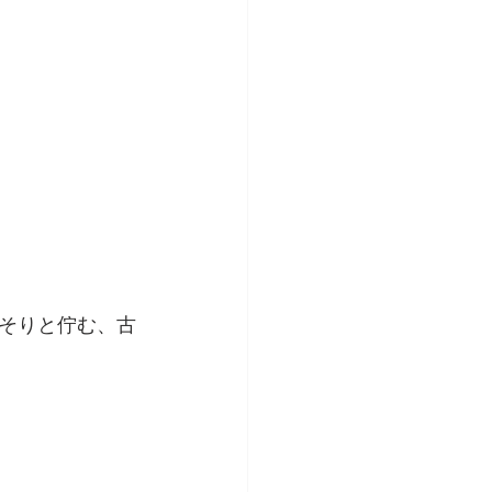
そりと佇む、古