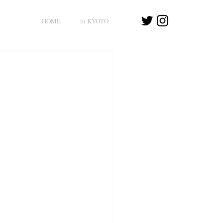
HOME
in KYOTO