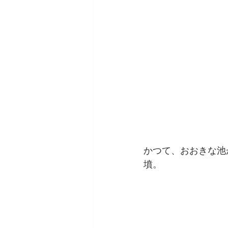
かつて、おおきな池
墳。