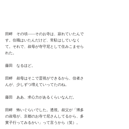
田畔　その頃――そのお寺は、寂れていたんで
す。住職はいたんだけど、常駐はしていなく
て。それで、叔母が寺守尼として住みこませら
れた。
藤田　なるほど。
田畔　叔母はそこで霊視ができるから、信者さ
んが、少しずつ増えていってたのね。
藤田　ああ、求心力があるくらいなんだ。
田畔　怖いぐらいでした。透視。叔父が「博多
の叔母が、京都のお寺で尼さんしてるから、多
實子行ってみるかい」って言うから（笑）。