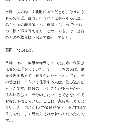
田畔　あのね、文化財の国宝だとか、そういう
ものの修理。昔は、そういう仕事をする人は、
みんなあの表具師さん、襖屋さん、っていうか
ね。襖の張り替えさん、とか。でも、そこは昔
のものを取り扱うお店で修行していた。
藤田　なるほど。
田畔　その、叔母が寺守していたお寺の住職は
仏像の修理をしていた。で、こっちの人は、紙
を修理する方で、知り合いだったわけです。そ
の昔はね、そういう仕事する人は、住み込みだ
ったんです。自分のしたいことがあったから。
住み込みじゃ、自分のしたいことできないので
お寺に下宿していた。ここね、家賃もほとんど
ない。人、尼さん1人で物騒だから、下に門番で
住んでた。よく見たらそれが若い人だったんで
すね。