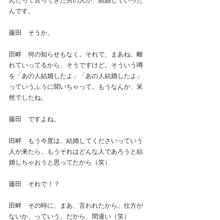
んです。
藤田　そうか。
田畔　何の知らせもなく。それで、まあね。離
れていってるから、そうですけど。そういう噂
を「あの人結婚したよ」「あの人結婚したよ」
っていうふうに聞いちゃって。もうなんか、呆
然でしたね。
藤田　ですよね。
田畔　もう今度は、結婚してくださいっていう
人が来たら、もうそれはどんな人であろうと結
婚しちゃおうと思ってたから（笑）
藤田　それで！？
田畔　その時に、まあ、言われたから。仕方が
ないか、っていう。だから、間違い（笑）