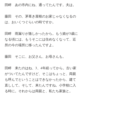
田畔　あの市内にね、通ってたんです。夫は。
藤田　その、茅葺き屋根のお家じゃなくなるの
は、おいくつぐらいの時ですか。
田畔　雨漏りが激しかったから。もう娘が3歳に
なる頃には、もうそこには住めなくなって、近
所の今の場所に移ったんですよ。
藤田　そこに、お父さん、お母さんも。
田畔　来たのはね、3、4年経ってから。古い家
がついてたんですけど、そこはちょっと、両親
も呼んでということはできなかったから、建て
直しして。そして、来たんですね。小学校に入
る時に。それからは両親と、私たち家族と。