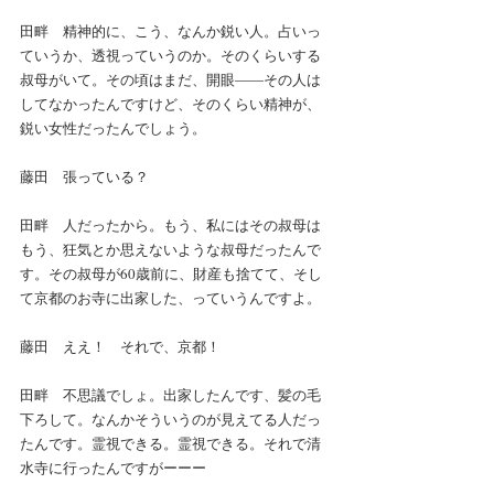
田畔　精神的に、こう、なんか鋭い人。占いっ
ていうか、透視っていうのか。そのくらいする
叔母がいて。その頃はまだ、開眼――その人は
してなかったんですけど、そのくらい精神が、
鋭い女性だったんでしょう。
藤田　張っている？
田畔　人だったから。もう、私にはその叔母は
もう、狂気とか思えないような叔母だったんで
す。その叔母が60歳前に、財産も捨てて、そし
て京都のお寺に出家した、っていうんですよ。
藤田　ええ！　それで、京都！
田畔　不思議でしょ。出家したんです、髪の毛
下ろして。なんかそういうのが見えてる人だっ
たんです。霊視できる。霊視できる。それで清
水寺に行ったんですがーーー