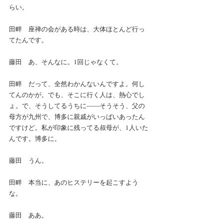
らい。
田畔　座禅の会がある時は、大体ほとんど行っ
てたんです。
藤田　あ、そんなに。1回じゃなくて。
田畔　だって、全然わかんないんですよ。何し
てんのかが。でも、そこに行く人は、熱心でし
ょ。で、そうしてるうちに――そうそう、父の
母方が九州で、博多に親戚がいっぱいあったん
ですけど。私が印象に残ってる叔母が、1人いた
んです。博多に。
藤田　うん。
田畔　本当に、あのヒステリーを起こすよう
な。
藤田　ああ。