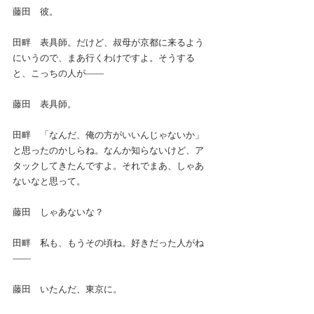
藤田　彼。
田畔　表具師。だけど、叔母が京都に来るよう
にいうので、まあ行くわけですよ。そうする
と、こっちの人が――
藤田　表具師。
田畔　「なんだ、俺の方がいいんじゃないか」
と思ったのかしらね。なんか知らないけど、ア
タックしてきたんですよ。それでまあ、しゃあ
ないなと思って。
藤田　しゃあないな？
田畔　私も、もうその頃ね。好きだった人がね
――
藤田　いたんだ、東京に。