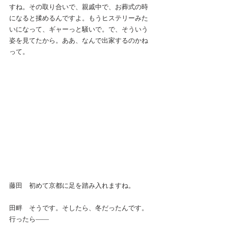
すね。その取り合いで、親戚中で、お葬式の時
になると揉めるんですよ。もうヒステリーみた
いになって、ギャーっと騒いで。で、そういう
姿を見てたから。ああ、なんで出家するのかね
って。
藤田　初めて京都に足を踏み入れますね。
田畔　そうです。そしたら、冬だったんです。
行ったら――