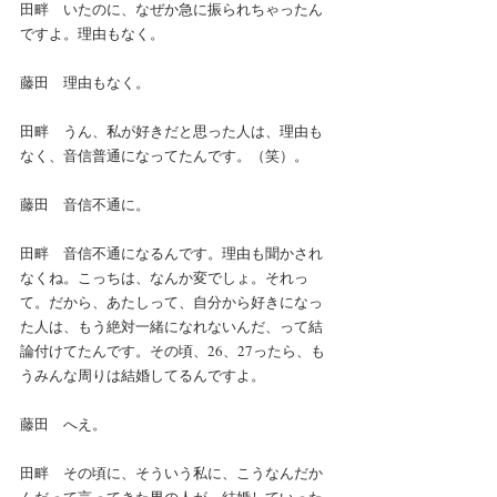
田畔　いたのに、なぜか急に振られちゃったん
ですよ。理由もなく。
藤田　理由もなく。
田畔　うん、私が好きだと思った人は、理由も
なく、音信普通になってたんです。（笑）。
藤田　音信不通に。
田畔　音信不通になるんです。理由も聞かされ
なくね。こっちは、なんか変でしょ。それっ
て。だから、あたしって、自分から好きになっ
た人は、もう絶対一緒になれないんだ、って結
論付けてたんです。その頃、26、27ったら、も
うみんな周りは結婚してるんですよ。
藤田　へえ。
田畔　その頃に、そういう私に、こうなんだか
んだって言ってきた男の人が、結婚していった