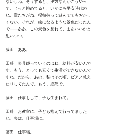
ないしね。そうすると、夕方なんかこうやっ
て、じっと眺めてると、いかにも平安時代の
ね、童たちがね、稲穂持って遊んでてもおかし
くない。それが、絵になるような景色だったん
で――ああ、この景色を見れて、まあいいかと
思いつつ。
藤田　ああ。
田畔　表具師っていうのはね、給料が安いんで
す。もう、とっても安くて生活ができないんで
すね。だから、あの、私はその頃、ピアノ教え
たりしてたんで。もう、必死で。
藤田　仕事もして、子も生まれて。
田畔　お教室に、子ども抱えて行ってました
ね。夫は、仕事場に。
藤田　仕事場。