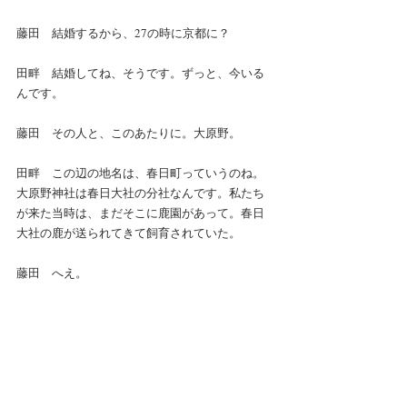
藤田　結婚するから、27の時に京都に？
田畔　結婚してね、そうです。ずっと、今いる
んです。
藤田　その人と、このあたりに。大原野。
田畔　この辺の地名は、春日町っていうのね。
大原野神社は春日大社の分社なんです。私たち
が来た当時は、まだそこに鹿園があって。春日
大社の鹿が送られてきて飼育されていた。
藤田　へえ。