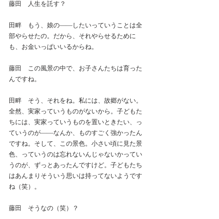
藤田　人生を託す？
田畔　もう、娘の――したいっていうことは全
部やらせたの。だから、それやらせるために
も、お金いっぱいいるからね。
藤田　この風景の中で、お子さんたちは育った
んですね。
田畔　そう、それをね。私には、故郷がない。
全然、実家っていうものがないから。子どもた
ちには、実家っていうものを置いときたい、っ
ていうのが――なんか、ものすごく強かったん
ですね。そして、この景色。小さい頃に見た景
色、っていうのは忘れないんじゃないかってい
うのが、ずっとあったんですけど。子どもたち
はあんまりそういう思いは持ってないようです
ね（笑）。
藤田　そうなの（笑）？　