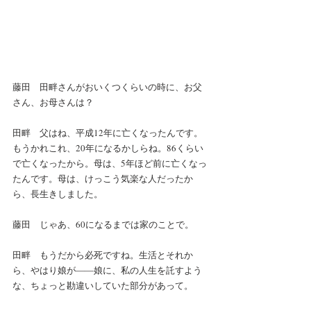
藤田　田畔さんがおいくつくらいの時に、お父
さん、お母さんは？
田畔　父はね、平成12年に亡くなったんです。
もうかれこれ、20年になるかしらね。86くらい
で亡くなったから。母は、5年ほど前に亡くなっ
たんです。母は、けっこう気楽な人だったか
ら、長生きしました。
藤田　じゃあ、60になるまでは家のことで。
田畔　もうだから必死ですね。生活とそれか
ら、やはり娘が――娘に、私の人生を託すよう
な、ちょっと勘違いしていた部分があって。