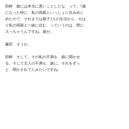
田畔　娘には本当に悪いことしたな、って。7歳
になった時に、私の両親といっしょに住みめじ
めたので、それまでは親子3人の生活から、やは
り私の両親と一緒に住む、っていうのは、間に
入っちゃうんですね。娘が。
藤田　そうか。
田畔　そして、その私の不満を、娘に聞かせ
る。そして主人の不満も、娘に。それをずっ
と、聞かされてたみたいですね。